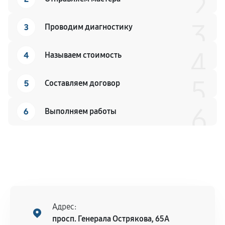
2
3
3
Проводим диагностику
4
4
Называем стоимость
5
5
Составляем договор
6
6
Выполняем работы
Адрес:
просп. Генерала Острякова, 65А