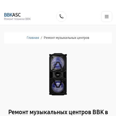
г. Севастополь
Ежедневно с 9:00 до 21:00
+7 (800) 100-47-62
BBK
ASC
Заказать
Ремонт техники BBK
Главная
/
Ремонт музыкальных центров
Ремонт музыкальных центров BBK в