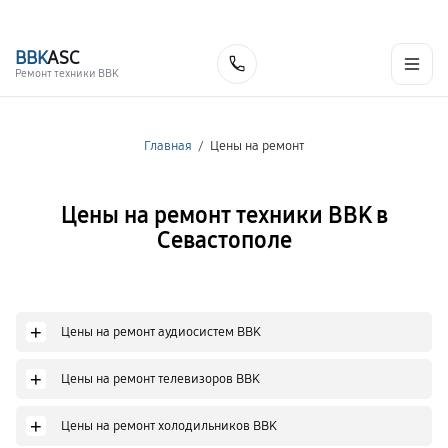
г. Севастополь
Ежедневно с 9:00 до 21:00
+7 (800) 100-47-62
BBK
ASC
Заказать
Ремонт техники BBK
Главная
/
Цены на ремонт
Цены на ремонт техники BBK в
Севастополе
+
Цены на ремонт аудиосистем BBK
+
Цены на ремонт телевизоров BBK
+
Цены на ремонт холодильников BBK