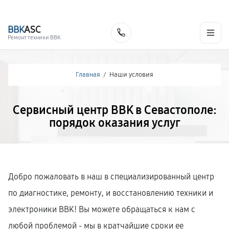
г. Севастополь
Ежедневно с 9:00 до 21:00
+7 (800) 100-47-62
BBK
ASC
Заказать
Ремонт техники BBK
Главная
/
Наши условия
Сервисный центр BBK в Севастополе:
порядок оказания услуг
Добро пожаловать в наш в специализированный центр
по диагностике, ремонту, и восстановлению техники и
электроники BBK! Вы можете обращаться к нам с
любой проблемой - мы в кратчайшие сроки ее